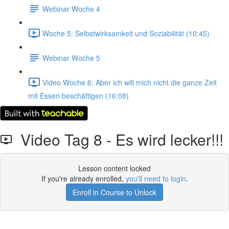
Webinar Woche 4
Woche 5: Selbstwirksamkeit und Soziabilität (10:45)
Webinar Woche 5
Video Woche 6: Aber ich will mich nicht die ganze Zeit
mit Essen beschäftigen (16:08)
Video Tag 8 - Es wird lecker!!!
Lesson content locked
If you're already enrolled,
you'll need to login
.
Enroll in Course to Unlock