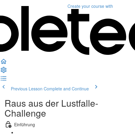
Create your course
with
Previous Lesson
Complete and Continue
Raus aus der Lustfalle-
Challenge
Einführung